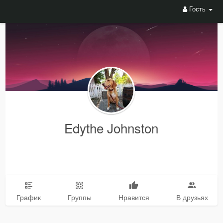
Гость
Edythe Johnston
График
Группы
Нравится
В друзьях