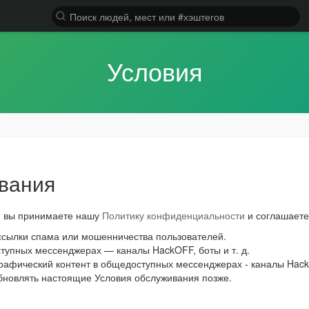
Условия
вания
F, вы принимаете нашу
Политику конфиденциальности
и соглашаете
ссылки спама или мошенничества пользователей.
тупных мессенджерах — каналы HackOFF, боты и т. д.
афический контент в общедоступных мессенджерах - каналы HackO
бновлять настоящие Условия обслуживания позже.