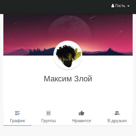
Гость
Максим Злой
График
Группы
Нравится
В друзьях