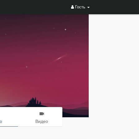
Гость
о
Видео