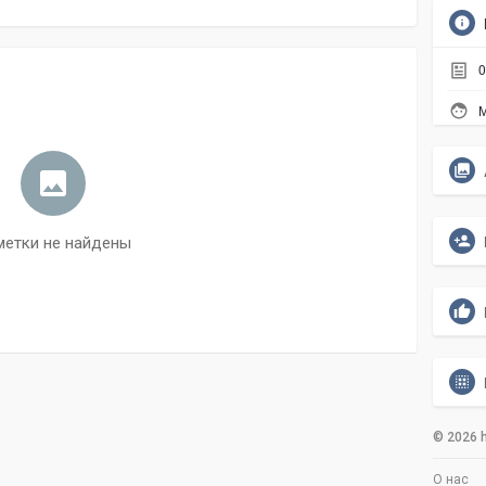
0
М
метки не найдены
© 2026 h
О нас