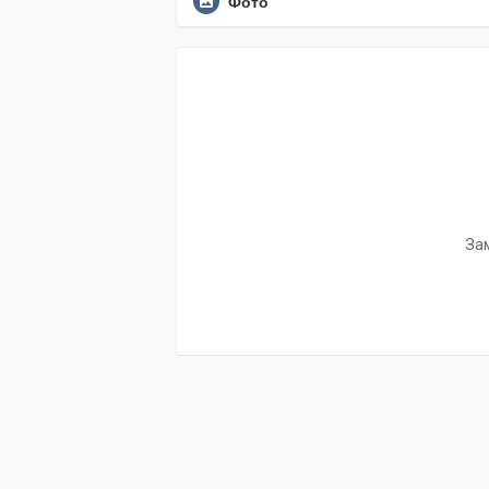
Фото
За