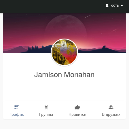
Гость
Jamison Monahan
График
Группы
Нравится
В друзьях