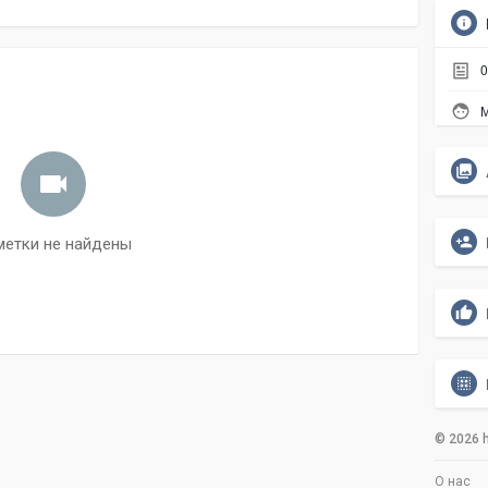
0
М
метки не найдены
© 2026 h
О нас