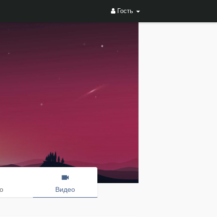
Гость
о
Видео