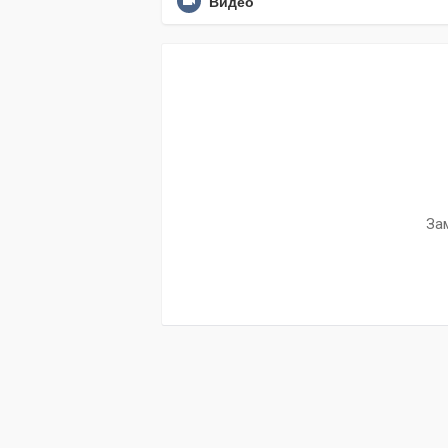
Видео
За