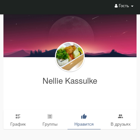
Гость
Nellie Kassulke
График
Группы
Нравится
В друзьях