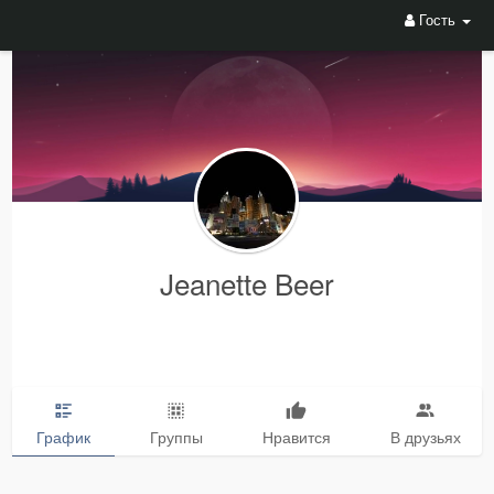
Гость
Jeanette Beer
График
Группы
Нравится
В друзьях