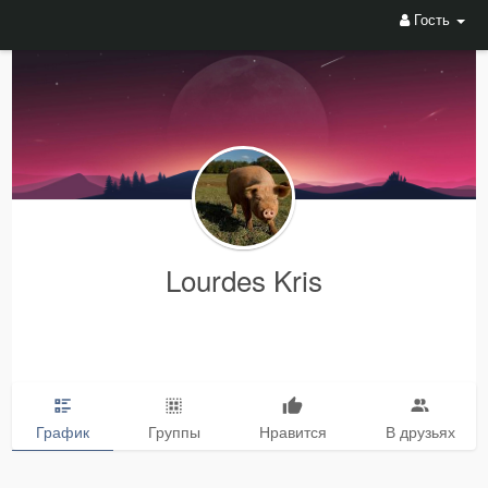
Гость
Lourdes Kris
График
Группы
Нравится
В друзьях