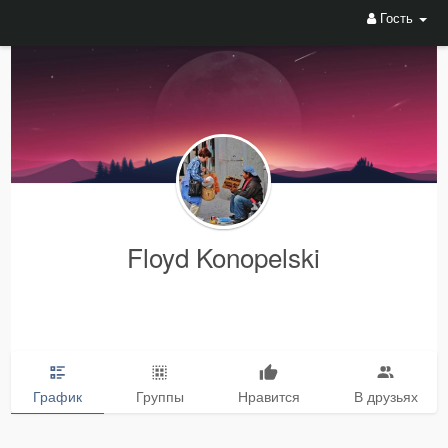
Гость
Floyd Konopelski
График
Группы
Нравится
В друзьях