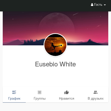
Гость
Eusebio White
График
Группы
Нравится
В друзьях