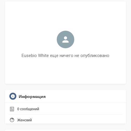
Eusebio White еще ничего не опубликовано
Информация
0
сообщений
Женский