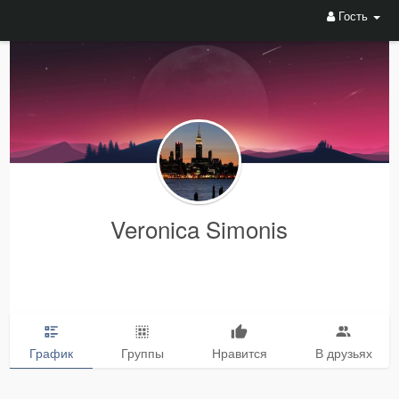
Гость
Veronica Simonis
График
Группы
Нравится
В друзьях