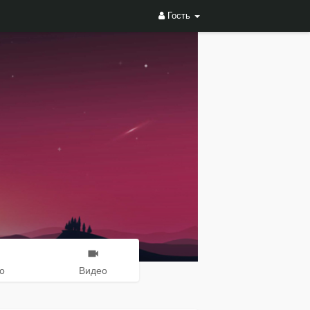
Гость
о
Видео