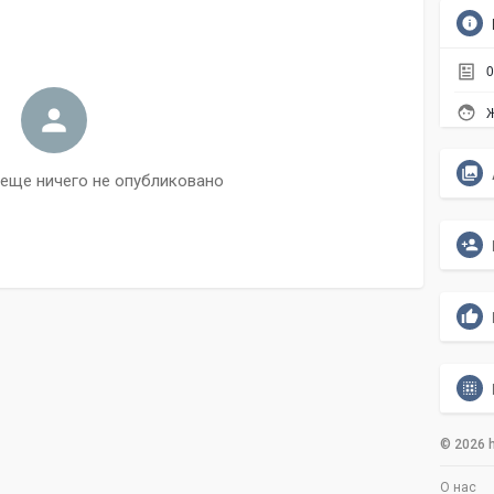
0
Ж
y еще ничего не опубликовано
© 2026 h
О нас