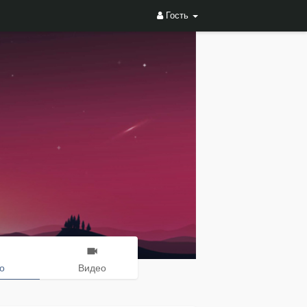
Гость
о
Видео