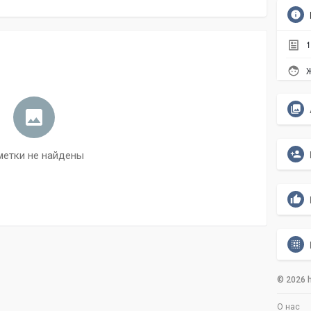
1
Ж
метки не найдены
© 2026 h
О нас