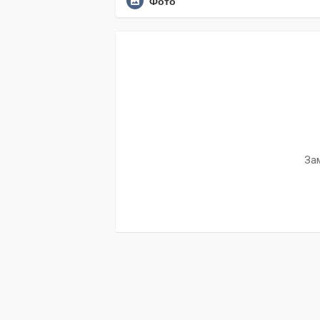
Фото
За