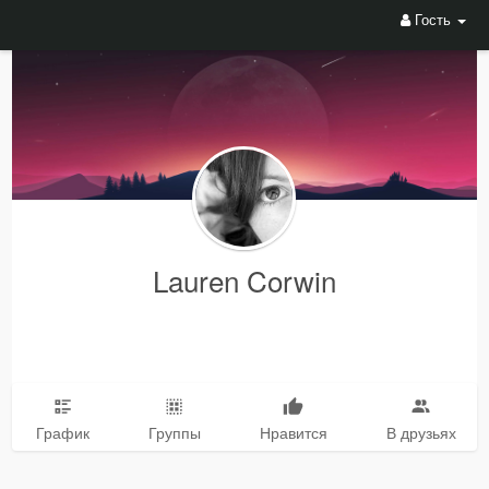
Гость
Lauren Corwin
График
Группы
Нравится
В друзьях