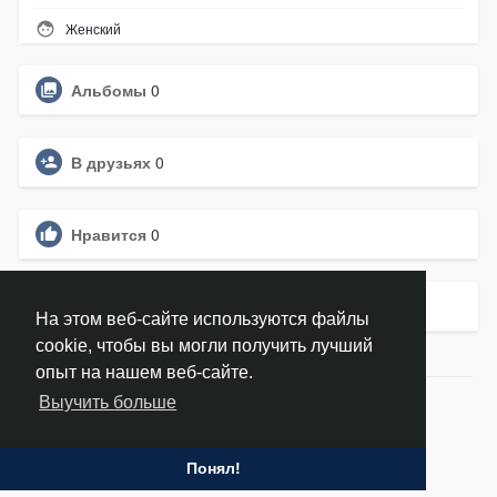
Женский
Альбомы
0
В друзьях
0
Нравится
0
Группы
0
На этом веб-сайте используются файлы
cookie, чтобы вы могли получить лучший
опыт на нашем веб-сайте.
Выучить больше
© 2026 hackoff.ru
Главная
О нас
Контакты
Политика
Условия
Запросить возврат
Блог
Понял!
Язык