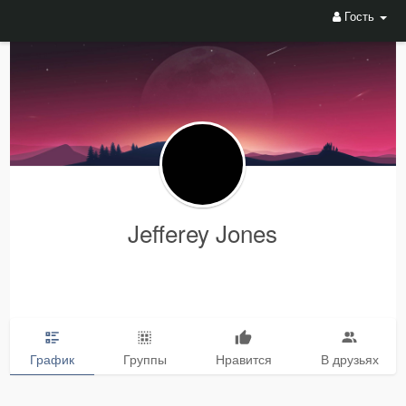
Гость
Jefferey Jones
График
Группы
Нравится
В друзьях