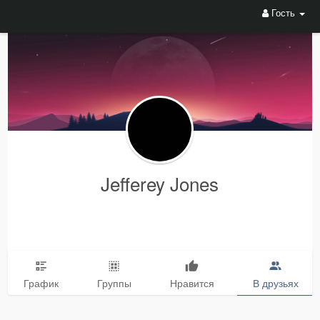
Гость
Jefferey Jones
График
Группы
Нравится
В друзьях