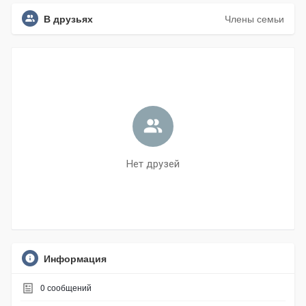
В друзьях
Члены семьи
Нет друзей
Информация
0
сообщений